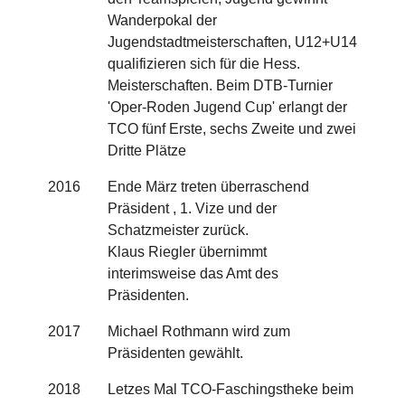
Wanderpokal der
Jugendstadtmeisterschaften, U12+U14
qualifizieren sich für die Hess.
Meisterschaften. Beim DTB-Turnier
'Oper-Roden Jugend Cup' erlangt der
TCO fünf Erste, sechs Zweite und zwei
Dritte Plätze
2016
Ende März treten überraschend
Präsident , 1. Vize und der
Schatzmeister zurück.
Klaus Riegler übernimmt
interimsweise das Amt des
Präsidenten.
2017
Michael Rothmann wird zum
Präsidenten gewählt.
2018
Letzes Mal TCO-Faschingstheke beim