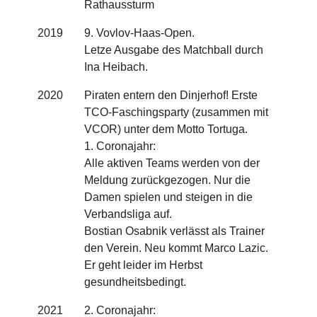
Rathaussturm
2019
9. Vovlov-Haas-Open.
Letze Ausgabe des Matchball durch
Ina Heibach.
2020
Piraten entern den Dinjerhof! Erste
TCO-Faschingsparty (zusammen mit
VCOR) unter dem Motto Tortuga.
1. Coronajahr:
Alle aktiven Teams werden von der
Meldung zurückgezogen. Nur die
Damen spielen und steigen in die
Verbandsliga auf.
Bostian Osabnik verlässt als Trainer
den Verein. Neu kommt Marco Lazic.
Er geht leider im Herbst
gesundheitsbedingt.
2021
2. Coronajahr: