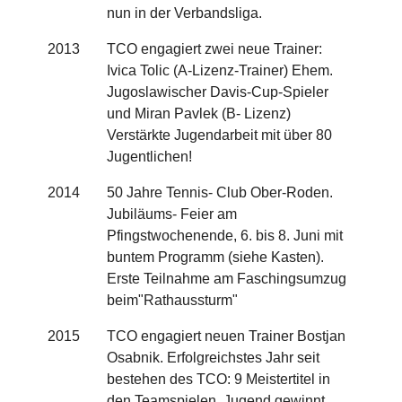
nun in der Verbandsliga.
2013
TCO engagiert zwei neue Trainer:
Ivica Tolic (A-Lizenz-Trainer) Ehem.
Jugoslawischer Davis-Cup-Spieler
und Miran Pavlek (B- Lizenz)
Verstärkte Jugendarbeit mit über 80
Jugentlichen!
2014
50 Jahre Tennis- Club Ober-Roden.
Jubiläums- Feier am
Pfingstwochenende, 6. bis 8. Juni mit
buntem Programm (siehe Kasten).
Erste Teilnahme am Faschingsumzug
beim"Rathaussturm"
2015
TCO engagiert neuen Trainer Bostjan
Osabnik. Erfolgreichstes Jahr seit
bestehen des TCO: 9 Meistertitel in
den Teamspielen, Jugend gewinnt