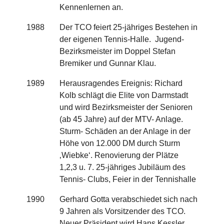
Kennenlernen an.
1988
Der TCO feiert 25-jähriges Bestehen in
der eigenen Tennis-Halle. Jugend-
Bezirksmeister im Doppel Stefan
Bremiker und Gunnar Klau.
1989
Herausragendes Ereignis: Richard
Kolb schlägt die Elite von Darmstadt
und wird Bezirksmeister der Senioren
(ab 45 Jahre) auf der MTV- Anlage.
Sturm- Schäden an der Anlage in der
Höhe von 12.000 DM durch Sturm
‚Wiebke‘. Renovierung der Plätze
1,2,3 u. 7. 25-jähriges Jubiläum des
Tennis- Clubs, Feier in der Tennishalle
1990
Gerhard Gotta verabschiedet sich nach
9 Jahren als Vorsitzender des TCO.
Neuer Präsident wird Hans Kessler.