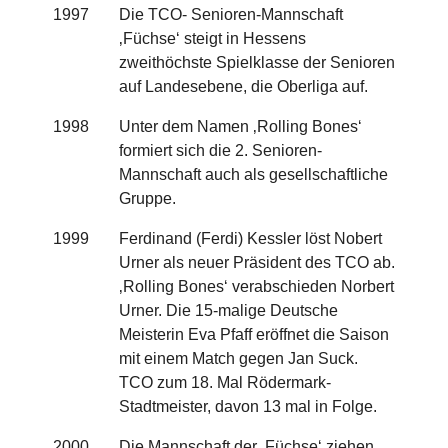
1997
Die TCO- Senioren-Mannschaft
‚Füchse‘ steigt in Hessens
zweithöchste Spielklasse der Senioren
auf Landesebene, die Oberliga auf.
1998
Unter dem Namen ‚Rolling Bones‘
formiert sich die 2. Senioren-
Mannschaft auch als gesellschaftliche
Gruppe.
1999
Ferdinand (Ferdi) Kessler löst Nobert
Urner als neuer Präsident des TCO ab.
‚Rolling Bones‘ verabschieden Norbert
Urner. Die 15-malige Deutsche
Meisterin Eva Pfaff eröffnet die Saison
mit einem Match gegen Jan Suck.
TCO zum 18. Mal Rödermark-
Stadtmeister, davon 13 mal in Folge.
2000
Die Mannschaft der ‚Füchse‘ ziehen