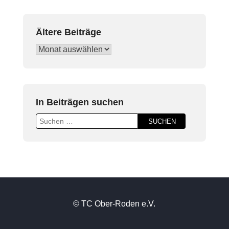
Ältere Beiträge
In Beiträgen suchen
© TC Ober-Roden e.V.