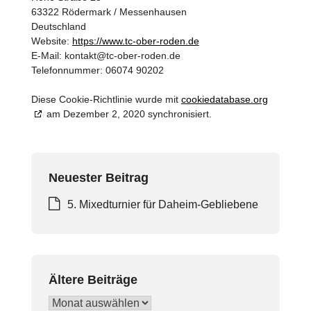
63322 Rödermark / Messenhausen
Deutschland
Website:
https://www.tc-ober-roden.de
E-Mail:
kontakt@
tc-ober-roden.de
Telefonnummer: 06074 90202
Diese Cookie-Richtlinie wurde mit
cookiedatabase.org
am Dezember 2, 2020 synchronisiert.
Neuester Beitrag
5. Mixedturnier für Daheim-Gebliebene
Ältere Beiträge
Ältere