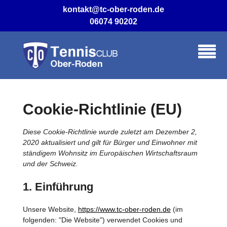
Skip
kontakt@tc-ober-roden.de
to
06074 90202
content
Cookie-Richtlinie (EU)
Diese Cookie-Richtlinie wurde zuletzt am Dezember 2,
2020 aktualisiert und gilt für Bürger und Einwohner mit
ständigem Wohnsitz im Europäischen Wirtschaftsraum
und der Schweiz.
1. Einführung
Unsere Website,
https://www.tc-ober-roden.de
(im
folgenden: "Die Website") verwendet Cookies und