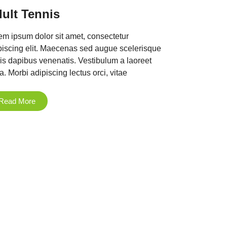
ult Tennis
em ipsum dolor sit amet, consectetur
piscing elit. Maecenas sed augue scelerisque
pis dapibus venenatis. Vestibulum a laoreet
a. Morbi adipiscing lectus orci, vitae
Read More