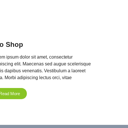
o Shop
em ipsum dolor sit amet, consectetur
piscing elit. Maecenas sed augue scelerisque
pis dapibus venenatis. Vestibulum a laoreet
a. Morbi adipiscing lectus orci, vitae
Read More