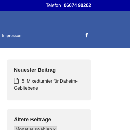
Telefon
06074 90202
Impressum
Neuester Beitrag
5. Mixedturnier für Daheim-
Gebliebene
Ältere Beiträge
Ältere