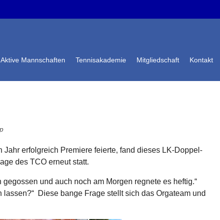
Aktive Mannschaften
Tennisakademie
Mitgliedschaft
Kontakt
pp
ahr erfolgreich Premiere feierte, fand dieses LK-Doppel-
age des TCO erneut statt.
en gegossen und auch noch am Morgen regnete es heftig.“
en lassen?“ Diese bange Frage stellt sich das Orgateam und