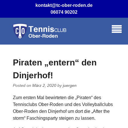
Skip
kontakt@tc-ober-roden.de
to
06074 90202
content
Piraten „entern“ den
Dinjerhof!
Posted on
März 2, 2020
by
juergen
Zum ersten Mal bewirteten die „Piraten“ des
Tennisclubs Ober-Roden und des Volleyballclubs
Ober-Roden den Dinjerhof um dort die „After the
storm“ Faschingsparty steigen zu lassen.