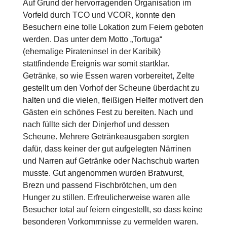
Auf Grund der hervorragenden Organisation im
Vorfeld durch TCO und VCOR, konnte den
Besuchern eine tolle Lokation zum Feiern geboten
werden. Das unter dem Motto „Tortuga“
(ehemalige Pirateninsel in der Karibik)
stattfindende Ereignis war somit startklar.
Getränke, so wie Essen waren vorbereitet, Zelte
gestellt um den Vorhof der Scheune überdacht zu
halten und die vielen, fleißigen Helfer motivert den
Gästen ein schönes Fest zu bereiten. Nach und
nach füllte sich der Dinjerhof und dessen
Scheune. Mehrere Getränkeausgaben sorgten
dafür, dass keiner der gut aufgelegten Närrinen
und Narren auf Getränke oder Nachschub warten
musste. Gut angenommen wurden Bratwurst,
Brezn und passend Fischbrötchen, um den
Hunger zu stillen. Erfreulicherweise waren alle
Besucher total auf feiern eingestellt, so dass keine
besonderen Vorkommnisse zu vermelden waren.