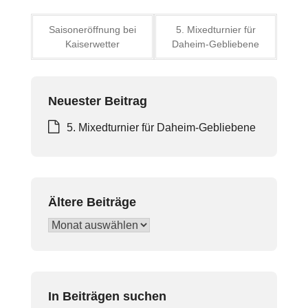
Saisoneröffnung bei
5. Mixedturnier für
Kaiserwetter
Daheim-Gebliebene
Neuester Beitrag
5. Mixedturnier für Daheim-Gebliebene
Ältere Beiträge
In Beiträgen suchen