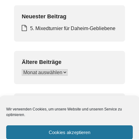
Neuester Beitrag
5. Mixedturnier für Daheim-Gebliebene
Ältere Beiträge
Ältere
Beiträge
In Beiträgen suchen
Wir verwenden Cookies, um unsere Website und unseren Service zu
Suchen
optimieren.
nach:
Cookies akzeptieren