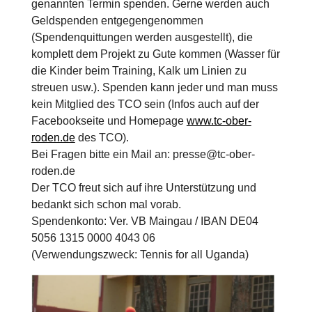
genannten Termin spenden. Gerne werden auch
Geldspenden entgegengenommen
(Spendenquittungen werden ausgestellt), die
komplett dem Projekt zu Gute kommen (Wasser für
die Kinder beim Training, Kalk um Linien zu
streuen usw.). Spenden kann jeder und man muss
kein Mitglied des TCO sein (Infos auch auf der
Facebookseite und Homepage
www.tc-ober-
roden.de
des TCO).
Bei Fragen bitte ein Mail an: presse@tc-ober-
roden.de
Der TCO freut sich auf ihre Unterstützung und
bedankt sich schon mal vorab.
Spendenkonto: Ver. VB Maingau / IBAN DE04
5056 1315 0000 4043 06
(Verwendungszweck: Tennis for all Uganda)