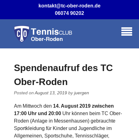
Skip
kontakt@tc-ober-roden.de
to
06074 90202
content
Spendenaufruf des TC
Ober-Roden
Posted on
August 13, 2019
by
juergen
Am Mittwoch den
14. August 2019 zwischen
17:00 Uhr und 20:00
Uhr können beim TC Ober-
Roden (Anlage in Messenhausen) gebrauchte
Sportkleidung für Kinder und Jugendliche im
Allgemeinen, Sportschuhe, Tennisschläger,