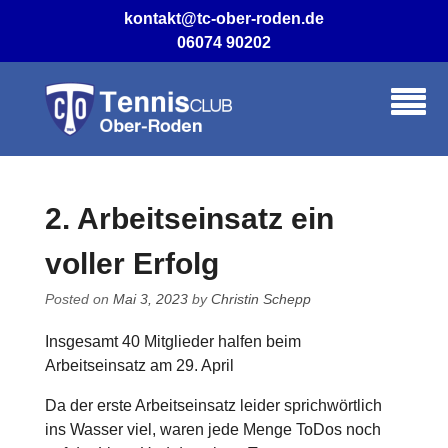
Skip
kontakt@tc-ober-roden.de
to
06074 90202
content
2. Arbeitseinsatz ein
voller Erfolg
Posted on
Mai 3, 2023
by
Christin Schepp
Insgesamt 40 Mitglieder halfen beim
Arbeitseinsatz am 29. April
Da der erste Arbeitseinsatz leider sprichwörtlich
ins Wasser viel, waren jede Menge ToDos noch