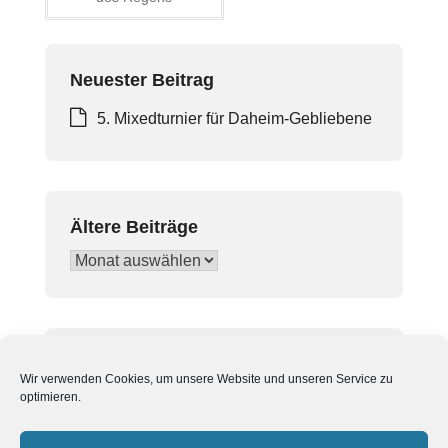
Neuester Beitrag
5. Mixedturnier für Daheim-Gebliebene
Ältere Beiträge
Ältere
Beiträge
In Beiträgen suchen
Wir verwenden Cookies, um unsere Website und unseren Service zu
Suchen
optimieren.
nach: