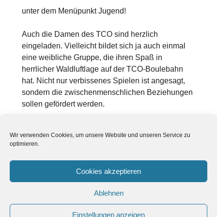
unter dem Menüpunkt Jugend!
Auch die Damen des TCO sind herzlich
eingeladen. Vielleicht bildet sich ja auch einmal
eine weibliche Gruppe, die ihren Spaß in
herrlicher Waldluftlage auf der TCO-Boulebahn
hat. Nicht nur verbissenes Spielen ist angesagt,
sondern die zwischenmenschlichen Beziehungen
sollen gefördert werden.
2016/01/30 JK
Wir verwenden Cookies, um unsere Website und unseren Service zu
optimieren.
Pages:
1
2
3
4
5
Cookies akzeptieren
Ablehnen
Einstellungen anzeigen