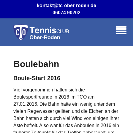
Skip
kontakt@tc-ober-roden.de
to
06074 90202
content
Boulebahn
Boule-Start 2016
Viel vorgenommen hatten sich die
Boulesportfreunde in 2016 im TCO am
27.01.2016. Die Bahn hatte ein wenig unter dem
vielen Regewasser gelitten und die Eichen an der
Bahn hatten sich durch viel Wind von einigen ihrer
Äste befreit. Also war für das Anboulen in 2016 ein
früherer Zeitpunkt für das Treffen anberaumt, um