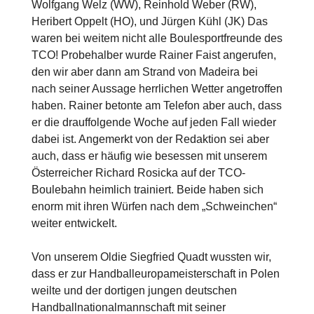
Wolfgang Welz (WW), Reinhold Weber (RW),
Heribert Oppelt (HO), und Jürgen Kühl (JK) Das
waren bei weitem nicht alle Boulesportfreunde des
TCO! Probehalber wurde Rainer Faist angerufen,
den wir aber dann am Strand von Madeira bei
nach seiner Aussage herrlichen Wetter angetroffen
haben. Rainer betonte am Telefon aber auch, dass
er die drauffolgende Woche auf jeden Fall wieder
dabei ist. Angemerkt von der Redaktion sei aber
auch, dass er häufig wie besessen mit unserem
Österreicher Richard Rosicka auf der TCO-
Boulebahn heimlich trainiert. Beide haben sich
enorm mit ihren Würfen nach dem „Schweinchen“
weiter entwickelt.
Von unserem Oldie Siegfried Quadt wussten wir,
dass er zur Handballeuropameisterschaft in Polen
weilte und der dortigen jungen deutschen
Handballnationalmannschaft mit seiner