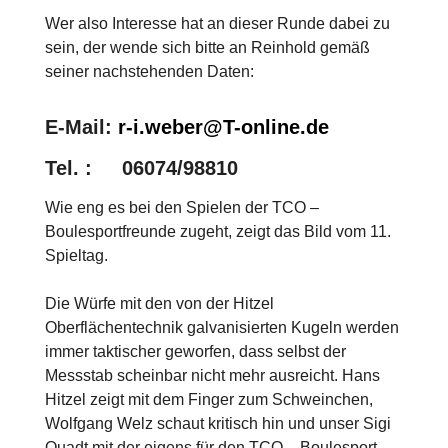
Wer also Interesse hat an dieser Runde dabei zu
sein, der wende sich bitte an Reinhold gemäß
seiner nachstehenden Daten:
E-Mail:
r-i.weber@T-online.de
Tel. : 06074/98810
Wie eng es bei den Spielen der TCO –
Boulesportfreunde zugeht, zeigt das Bild vom 11.
Spieltag.
Die Würfe mit den von der Hitzel
Oberflächentechnik galvanisierten Kugeln werden
immer taktischer geworfen, dass selbst der
Messstab scheinbar nicht mehr ausreicht. Hans
Hitzel zeigt mit dem Finger zum Schweinchen,
Wolfgang Welz schaut kritisch hin und unser Sigi
Quadt mit der eigens für den TCO – Boulesport