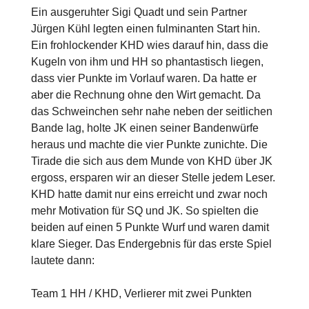
Ein ausgeruhter Sigi Quadt und sein Partner
Jürgen Kühl legten einen fulminanten Start hin.
Ein frohlockender KHD wies darauf hin, dass die
Kugeln von ihm und HH so phantastisch liegen,
dass vier Punkte im Vorlauf waren. Da hatte er
aber die Rechnung ohne den Wirt gemacht. Da
das Schweinchen sehr nahe neben der seitlichen
Bande lag, holte JK einen seiner Bandenwürfe
heraus und machte die vier Punkte zunichte. Die
Tirade die sich aus dem Munde von KHD über JK
ergoss, ersparen wir an dieser Stelle jedem Leser.
KHD hatte damit nur eins erreicht und zwar noch
mehr Motivation für SQ und JK. So spielten die
beiden auf einen 5 Punkte Wurf und waren damit
klare Sieger. Das Endergebnis für das erste Spiel
lautete dann:
Team 1 HH / KHD, Verlierer mit zwei Punkten