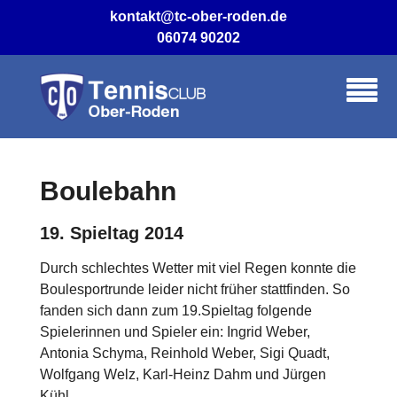
Skip
kontakt@tc-ober-roden.de
to
06074 90202
content
Boulebahn
19. Spieltag 2014
Durch schlechtes Wetter mit viel Regen konnte die
Boulesportrunde leider nicht früher stattfinden. So
fanden sich dann zum 19.Spieltag folgende
Spielerinnen und Spieler ein: Ingrid Weber,
Antonia Schyma, Reinhold Weber, Sigi Quadt,
Wolfgang Welz, Karl-Heinz Dahm und Jürgen
Kühl.