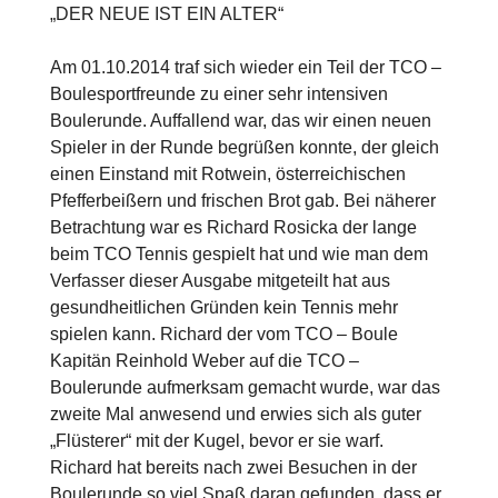
„DER NEUE IST EIN ALTER“
Am 01.10.2014 traf sich wieder ein Teil der TCO –
Boulesportfreunde zu einer sehr intensiven
Boulerunde. Auffallend war, das wir einen neuen
Spieler in der Runde begrüßen konnte, der gleich
einen Einstand mit Rotwein, österreichischen
Pfefferbeißern und frischen Brot gab. Bei näherer
Betrachtung war es Richard Rosicka der lange
beim TCO Tennis gespielt hat und wie man dem
Verfasser dieser Ausgabe mitgeteilt hat aus
gesundheitlichen Gründen kein Tennis mehr
spielen kann. Richard der vom TCO – Boule
Kapitän Reinhold Weber auf die TCO –
Boulerunde aufmerksam gemacht wurde, war das
zweite Mal anwesend und erwies sich als guter
„Flüsterer“ mit der Kugel, bevor er sie warf.
Richard hat bereits nach zwei Besuchen in der
Boulerunde so viel Spaß daran gefunden, dass er