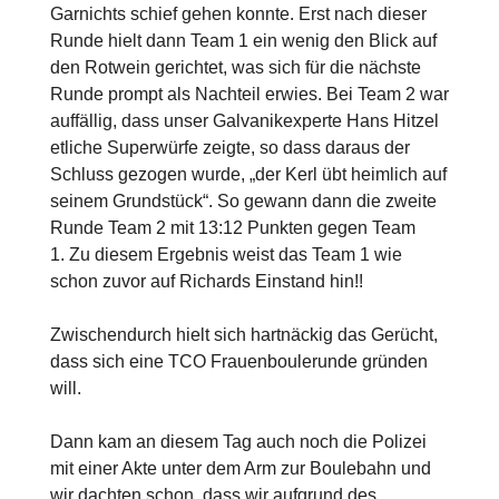
Garnichts schief gehen konnte. Erst nach dieser
Runde hielt dann Team 1 ein wenig den Blick auf
den Rotwein gerichtet, was sich für die nächste
Runde prompt als Nachteil erwies. Bei Team 2 war
auffällig, dass unser Galvanikexperte Hans Hitzel
etliche Superwürfe zeigte, so dass daraus der
Schluss gezogen wurde, „der Kerl übt heimlich auf
seinem Grundstück“. So gewann dann die zweite
Runde Team 2 mit 13:12 Punkten gegen Team
1. Zu diesem Ergebnis weist das Team 1 wie
schon zuvor auf Richards Einstand hin!!
Zwischendurch hielt sich hartnäckig das Gerücht,
dass sich eine TCO Frauenboulerunde gründen
will.
Dann kam an diesem Tag auch noch die Polizei
mit einer Akte unter dem Arm zur Boulebahn und
wir dachten schon, dass wir aufgrund des