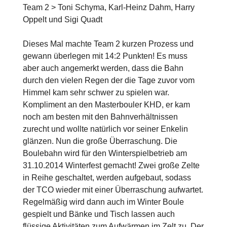
Team 2 > Toni Schyma, Karl-Heinz Dahm, Harry
Oppelt und Sigi Quadt
Dieses Mal machte Team 2 kurzen Prozess und
gewann überlegen mit 14:2 Punkten! Es muss
aber auch angemerkt werden, dass die Bahn
durch den vielen Regen der die Tage zuvor vom
Himmel kam sehr schwer zu spielen war.
Kompliment an den Masterbouler KHD, er kam
noch am besten mit den Bahnverhältnissen
zurecht und wollte natürlich vor seiner Enkelin
glänzen. Nun die große Überraschung. Die
Boulebahn wird für den Winterspielbetrieb am
31.10.2014 Winterfest gemacht! Zwei große Zelte
in Reihe geschaltet, werden aufgebaut, sodass
der TCO wieder mit einer Überraschung aufwartet.
Regelmäßig wird dann auch im Winter Boule
gespielt und Bänke und Tisch lassen auch
flüssige Aktivitäten zum Aufwärmen im Zelt zu. Der