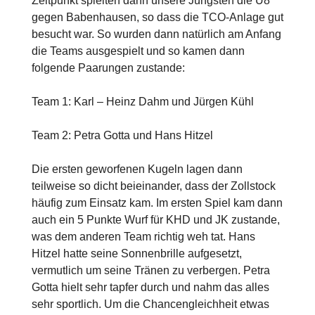
Zeitpunkt spielten dann unsere Jüngsten die U8
gegen Babenhausen, so dass die TCO-Anlage gut
besucht war. So wurden dann natürlich am Anfang
die Teams ausgespielt und so kamen dann
folgende Paarungen zustande:
Team 1: Karl – Heinz Dahm und Jürgen Kühl
Team 2: Petra Gotta und Hans Hitzel
Die ersten geworfenen Kugeln lagen dann
teilweise so dicht beieinander, dass der Zollstock
häufig zum Einsatz kam. Im ersten Spiel kam dann
auch ein 5 Punkte Wurf für KHD und JK zustande,
was dem anderen Team richtig weh tat. Hans
Hitzel hatte seine Sonnenbrille aufgesetzt,
vermutlich um seine Tränen zu verbergen. Petra
Gotta hielt sehr tapfer durch und nahm das alles
sehr sportlich. Um die Chancengleichheit etwas