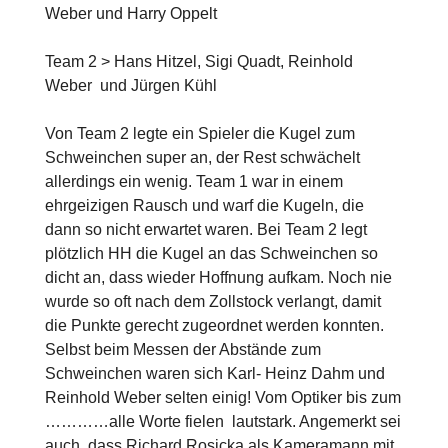
Weber und Harry Oppelt
Team 2 > Hans Hitzel, Sigi Quadt, Reinhold
Weber und Jürgen Kühl
Von Team 2 legte ein Spieler die Kugel zum
Schweinchen super an, der Rest schwächelt
allerdings ein wenig. Team 1 war in einem
ehrgeizigen Rausch und warf die Kugeln, die
dann so nicht erwartet waren. Bei Team 2 legt
plötzlich HH die Kugel an das Schweinchen so
dicht an, dass wieder Hoffnung aufkam. Noch nie
wurde so oft nach dem Zollstock verlangt, damit
die Punkte gerecht zugeordnet werden konnten.
Selbst beim Messen der Abstände zum
Schweinchen waren sich Karl- Heinz Dahm und
Reinhold Weber selten einig! Vom Optiker bis zum
…………alle Worte fielen lautstark. Angemerkt sei
auch, dass Richard Rosicka als Kameramann mit