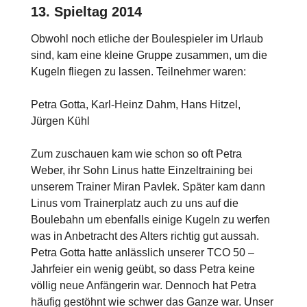
13. Spieltag 2014
Obwohl noch etliche der Boulespieler im Urlaub
sind, kam eine kleine Gruppe zusammen, um die
Kugeln fliegen zu lassen. Teilnehmer waren:
Petra Gotta, Karl-Heinz Dahm, Hans Hitzel,
Jürgen Kühl
Zum zuschauen kam wie schon so oft Petra
Weber, ihr Sohn Linus hatte Einzeltraining bei
unserem Trainer Miran Pavlek. Später kam dann
Linus vom Trainerplatz auch zu uns auf die
Boulebahn um ebenfalls einige Kugeln zu werfen
was in Anbetracht des Alters richtig gut aussah.
Petra Gotta hatte anlässlich unserer TCO 50 –
Jahrfeier ein wenig geübt, so dass Petra keine
völlig neue Anfängerin war. Dennoch hat Petra
häufig gestöhnt wie schwer das Ganze war. Unser