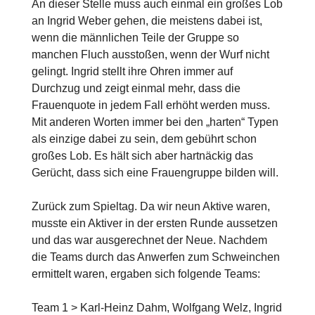
An dieser Stelle muss auch einmal ein großes Lob
an Ingrid Weber gehen, die meistens dabei ist,
wenn die männlichen Teile der Gruppe so
manchen Fluch ausstoßen, wenn der Wurf nicht
gelingt. Ingrid stellt ihre Ohren immer auf
Durchzug und zeigt einmal mehr, dass die
Frauenquote in jedem Fall erhöht werden muss.
Mit anderen Worten immer bei den „harten“ Typen
als einzige dabei zu sein, dem gebührt schon
großes Lob. Es hält sich aber hartnäckig das
Gerücht, dass sich eine Frauengruppe bilden will.
Zurück zum Spieltag. Da wir neun Aktive waren,
musste ein Aktiver in der ersten Runde aussetzen
und das war ausgerechnet der Neue. Nachdem
die Teams durch das Anwerfen zum Schweinchen
ermittelt waren, ergaben sich folgende Teams:
Team 1 > Karl-Heinz Dahm, Wolfgang Welz, Ingrid