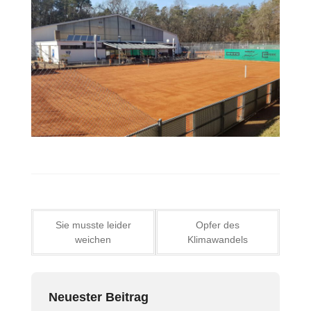
Beitragsnavigation
Sie musste leider
Opfer des
weichen
Klimawandels
Neuester Beitrag