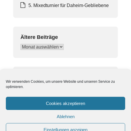
5. Mixedturnier für Daheim-Gebliebene
Ältere Beiträge
Ältere
Beiträge
In Beiträgen suchen
Wir verwenden Cookies, um unsere Website und unseren Service zu
Suchen
optimieren.
nach:
Cookies akzeptieren
Ablehnen
Einstellungen anzeigen