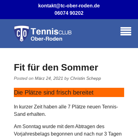
Skip
kontakt@tc-ober-roden.de
to
06074 90202
content
Fit für den Sommer
Posted on
März 24, 2021
by
Christin Schepp
Die Plätze sind frisch bereitet
In kurzer Zeit haben alle 7 Plätze neuen Tennis-
Sand erhalten.
Am Sonntag wurde mit dem Abtragen des
Vorjahresbelags begonnen und nach nur 3 Tagen