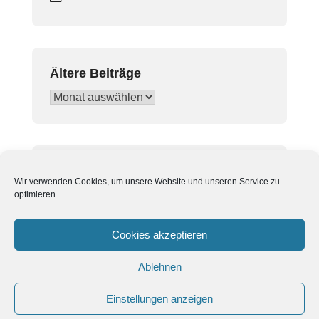
Ältere Beiträge
Ältere
Beiträge
In Beiträgen suchen
Wir verwenden Cookies, um unsere Website und unseren Service zu
Suchen
optimieren.
nach:
Cookies akzeptieren
Ablehnen
Einstellungen anzeigen
© TC Ober-Roden e.V.