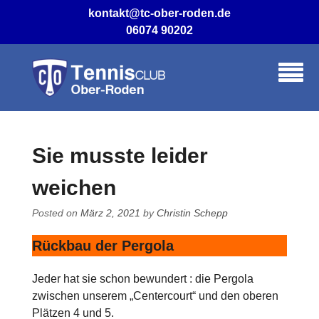
Skip
kontakt@tc-ober-roden.de
to
06074 90202
content
Sie musste leider
weichen
Posted on
März 2, 2021
by
Christin Schepp
Rückbau der Pergola
Jeder hat sie schon bewundert : die Pergola
zwischen unserem „Centercourt“ und den oberen
Plätzen 4 und 5.