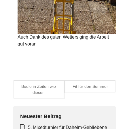
Auch Dank des guten Wetters ging die Arbeit
gut voran
Beitragsnavigation
Boule in Zeiten wie
Fit für den Sommer
diesen
Neuester Beitrag
5. Mixedturnier für Daheim-Gebliebene