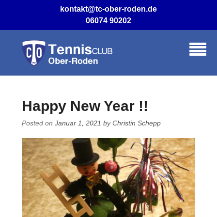
Skip
kontakt@tc-ober-roden.de
to
06074 90202
content
Happy New Year !!
Posted on
Januar 1, 2021
by
Christin Schepp