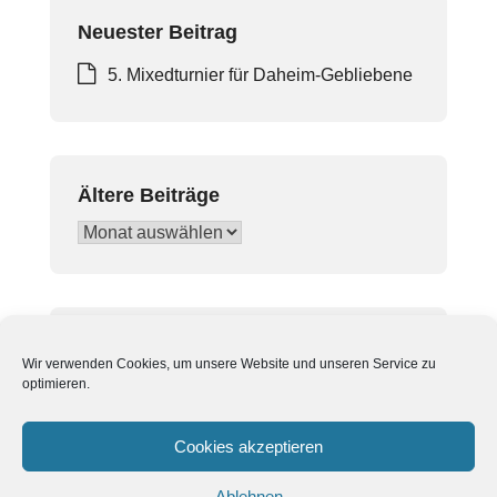
Neuester Beitrag
5. Mixedturnier für Daheim-Gebliebene
Ältere Beiträge
Ältere
Beiträge
In Beiträgen suchen
Wir verwenden Cookies, um unsere Website und unseren Service zu
Suchen
optimieren.
nach:
Cookies akzeptieren
Ablehnen