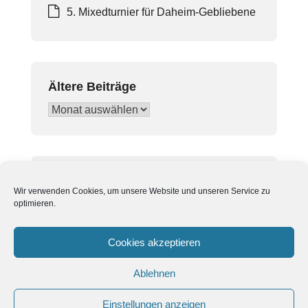
5. Mixedturnier für Daheim-Gebliebene
Ältere Beiträge
Ältere
Beiträge
In Beiträgen suchen
Wir verwenden Cookies, um unsere Website und unseren Service zu
Suchen
optimieren.
nach:
Cookies akzeptieren
Ablehnen
Einstellungen anzeigen