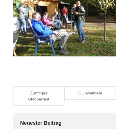
Beitragsnavigation
Zünftiges
Glühweinfete
Oktoberfest
Neuester Beitrag