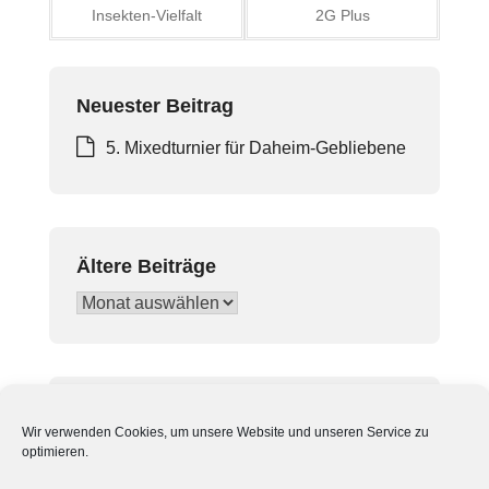
Insekten-Vielfalt
2G Plus
Neuester Beitrag
5. Mixedturnier für Daheim-Gebliebene
Ältere Beiträge
Ältere
Beiträge
In Beiträgen suchen
Wir verwenden Cookies, um unsere Website und unseren Service zu
Suchen
optimieren.
nach: