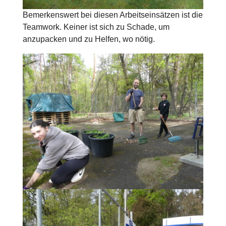
Bemerkenswert bei diesen Arbeitseinsätzen ist die
Teamwork. Keiner ist sich zu Schade, um
anzupacken und zu Helfen, wo nötig.