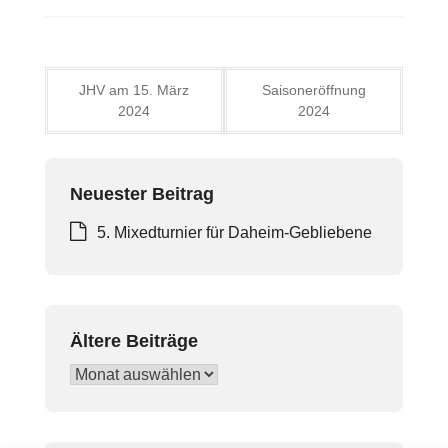
Beitragsnavigation
JHV am 15. März
Saisoneröffnung
2024
2024
Neuester Beitrag
5. Mixedturnier für Daheim-Gebliebene
Ältere Beiträge
Ältere
Beiträge