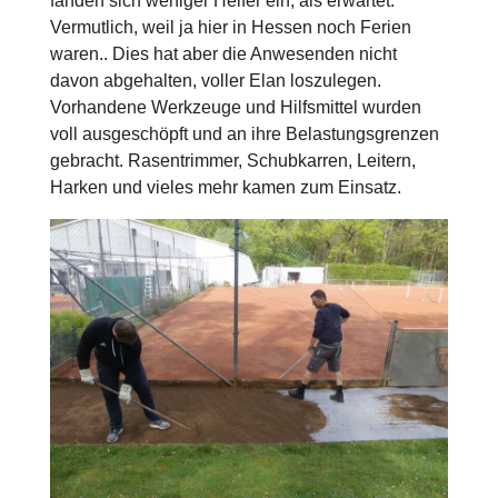
fanden sich weniger Helfer ein, als erwartet.
Vermutlich, weil ja hier in Hessen noch Ferien
waren.. Dies hat aber die Anwesenden nicht
davon abgehalten, voller Elan loszulegen.
Vorhandene Werkzeuge und Hilfsmittel wurden
voll ausgeschöpft und an ihre Belastungsgrenzen
gebracht. Rasentrimmer, Schubkarren, Leitern,
Harken und vieles mehr kamen zum Einsatz.