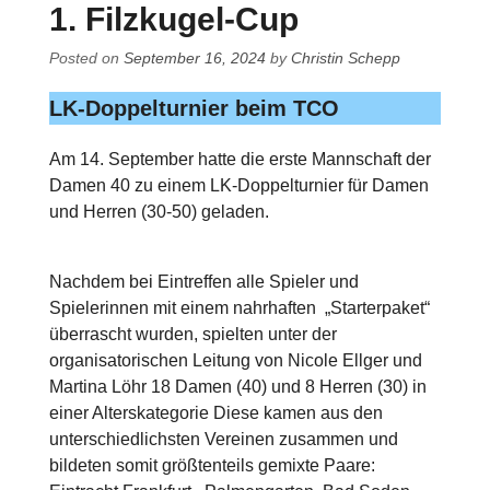
1. Filzkugel-Cup
Posted on
September 16, 2024
by
Christin Schepp
LK-Doppelturnier beim TCO
Am 14. September hatte die erste Mannschaft der
Damen 40 zu einem LK-Doppelturnier für Damen
und Herren (30-50) geladen.
Nachdem bei Eintreffen alle Spieler und
Spielerinnen mit einem nahrhaften „Starterpaket“
überrascht wurden, spielten unter der
organisatorischen Leitung von Nicole Ellger und
Martina Löhr 18 Damen (40) und 8 Herren (30) in
einer Alterskategorie Diese kamen aus den
unterschiedlichsten Vereinen zusammen und
bildeten somit größtenteils gemixte Paare: