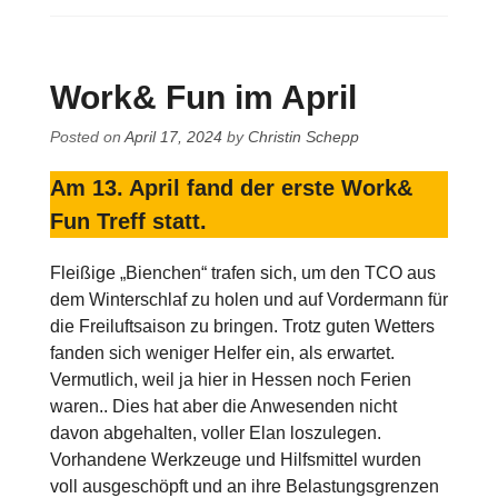
Work& Fun im April
Posted on
April 17, 2024
by
Christin Schepp
Am 13. April fand der erste Work&
Fun Treff statt.
Fleißige „Bienchen“ trafen sich, um den TCO aus
dem Winterschlaf zu holen und auf Vordermann für
die Freiluftsaison zu bringen. Trotz guten Wetters
fanden sich weniger Helfer ein, als erwartet.
Vermutlich, weil ja hier in Hessen noch Ferien
waren.. Dies hat aber die Anwesenden nicht
davon abgehalten, voller Elan loszulegen.
Vorhandene Werkzeuge und Hilfsmittel wurden
voll ausgeschöpft und an ihre Belastungsgrenzen