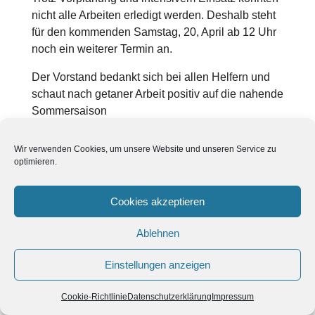
nicht alle Arbeiten erledigt werden. Deshalb steht
für den kommenden Samstag, 20, April ab 12 Uhr
noch ein weiterer Termin an.
Der Vorstand bedankt sich bei allen Helfern und
schaut nach getaner Arbeit positiv auf die nahende
Sommersaison
Wir verwenden Cookies, um unsere Website und unseren Service zu
optimieren.
Cookies akzeptieren
JHV am 15. März 2024
Ablehnen
Posted on
März 28, 2024
by
Christin Schepp
Einstellungen anzeigen
Stimmige und lebhafte Jahreshauptversammlung
beim TCO
Cookie-Richtlinie
Datenschutzerklärung
Impressum