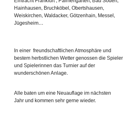
Eintracht Frankfurt , Palmengarten, Bad Soden,
Hainhausen, Bruchköbel, Obertshausen,
Weiskirchen, Waldacker, Götzenhain, Messel,
Jügesheim…
In einer freundschaftlichen Atmosphäre und
bestem herbstlichen Wetter genossen die Spieler
und Spielerinnen das Turnier auf der
wunderschönen Anlage.
Alle baten um eine Neuauflage im nächsten
Jahr und kommen sehr gerne wieder.