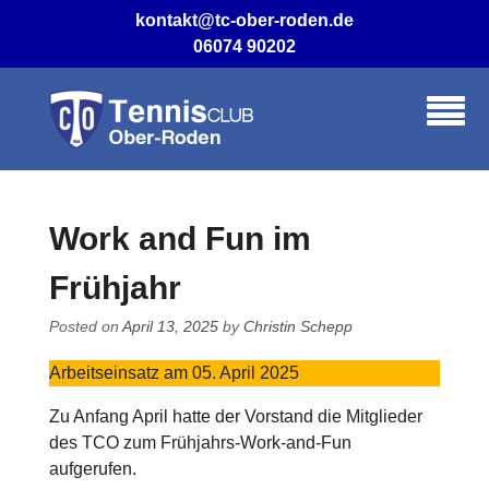
Skip
kontakt@tc-ober-roden.de
to
06074 90202
content
Work and Fun im
Frühjahr
Posted on
April 13, 2025
by
Christin Schepp
Arbeitseinsatz am 05. April 2025
Zu Anfang April hatte der Vorstand die Mitglieder
des TCO zum Frühjahrs-Work-and-Fun
aufgerufen.