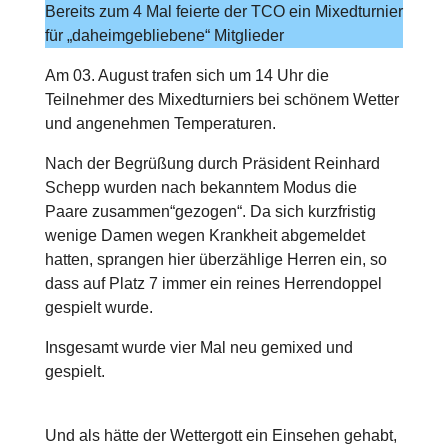
Bereits zum 4 Mal feierte der TCO ein Mixedturnier
für „daheimgebliebene“ Mitglieder
Am 03. August trafen sich um 14 Uhr die
Teilnehmer des Mixedturniers bei schönem Wetter
und angenehmen Temperaturen.
Nach der Begrüßung durch Präsident Reinhard
Schepp wurden nach bekanntem Modus die
Paare zusammen“gezogen“. Da sich kurzfristig
wenige Damen wegen Krankheit abgemeldet
hatten, sprangen hier überzählige Herren ein, so
dass auf Platz 7 immer ein reines Herrendoppel
gespielt wurde.
Insgesamt wurde vier Mal neu gemixed und
gespielt.
Und als hätte der Wettergott ein Einsehen gehabt,