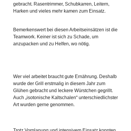
gebracht. Rasentrimmer, Schubkarren, Leitern,
Harken und vieles mehr kamen zum Einsatz.
Bemerkenswert bei diesen Arbeitseinsätzen ist die
Teamwork. Keiner ist sich zu Schade, um
anzupacken und zu Helfen, wo nötig.
Wer viel arbeitet braucht gute Ernährung. Deshalb
wurde der Grill erstmalig in diesem Jahr zum
Glühen gebracht und leckere Würstchen gegrillt.
Auch „isotonische Kaltschalen“ unterschiedlichster
Art wurden gerne genommen.
Trotz Vorplanung und intensivem Einsatz konnten