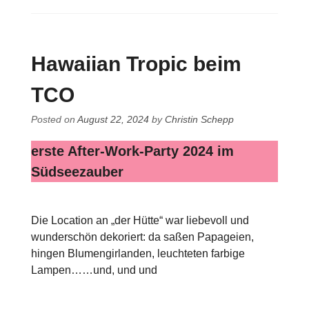
Hawaiian Tropic beim
TCO
Posted on
August 22, 2024
by
Christin Schepp
erste After-Work-Party 2024 im
Südseezauber
Die Location an „der Hütte“ war liebevoll und
wunderschön dekoriert: da saßen Papageien,
hingen Blumengirlanden, leuchteten farbige
Lampen……und, und und