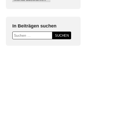
Beiträge
In Beiträgen suchen
Suchen
nach: