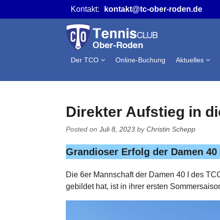
Skip
Kontakt:
kontakt@tc-ober-roden.de
to
content
Der TCO
Online-Buchung
Aktuelles
Direkter Aufstieg in d
Posted on
Juli 8, 2023
by
Christin Schepp
Grandioser Erfolg der Damen 40 I
Die 6er Mannschaft der Damen 40 I des TCO
gebildet hat, ist in ihrer ersten Sommersaiso