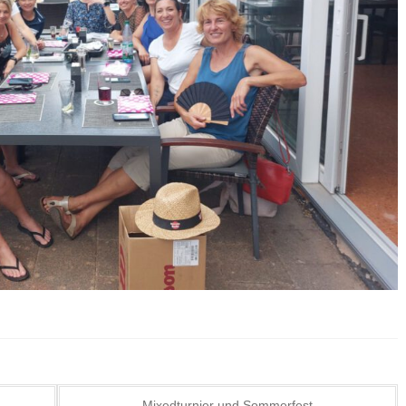
Mixedturnier und Sommerfest