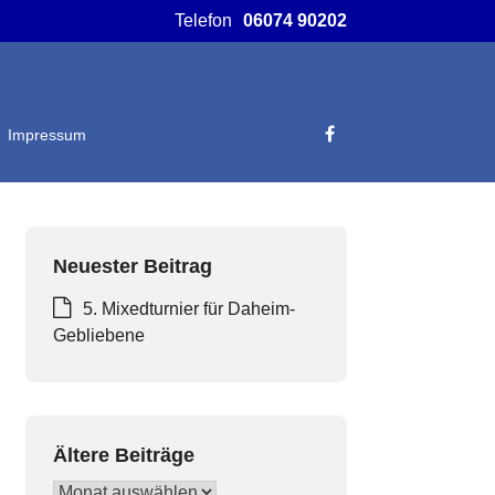
Telefon
06074 90202
Impressum
Neuester Beitrag
5. Mixedturnier für Daheim-
Gebliebene
Ältere Beiträge
Ältere