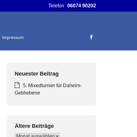
Telefon
06074 90202
Impressum
Neuester Beitrag
5. Mixedturnier für Daheim-
Gebliebene
Ältere Beiträge
Ältere