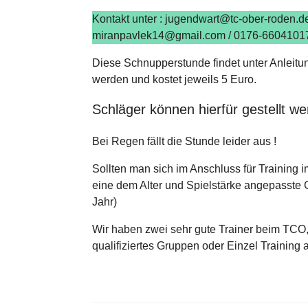
Kontakt unter : jugendwart@tc-ober-roden.d
miranpavlek14@gmail.com / 0176-66041017 (
Diese Schnupperstunde findet unter Anleitun
werden und kostet jeweils 5 Euro.
Schläger können hierfür gestellt we
Bei Regen fällt die Stunde leider aus !
Sollten man sich im Anschluss für Training
eine dem Alter und Spielstärke angepasste Gr
Jahr)
Wir haben zwei sehr gute Trainer beim TC
qualifiziertes Gruppen oder Einzel Training a