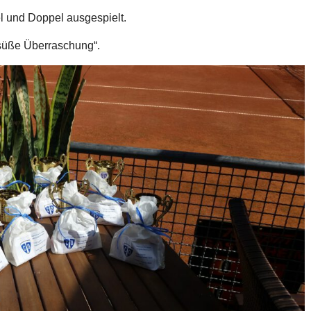
l und Doppel ausgespielt.
„süße Überraschung“.