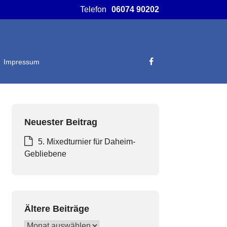
Telefon
06074 90202
Impressum
Neuester Beitrag
5. Mixedturnier für Daheim-
Gebliebene
Ältere Beiträge
Ältere